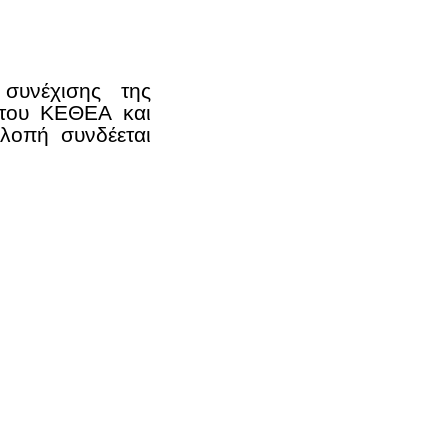
υνέχισης της
 του ΚΕΘΕΑ και
λοπή συνδέεται