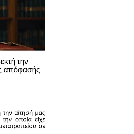
εκτή την
ης απόφασής
ή την αίτησή μας
 την οποία είχε
μετατραπείσα σε