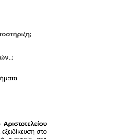
ποστήριξη;
ών..;
τήματα.
 Αριστοτελείου
ε εξειδίκευση στο