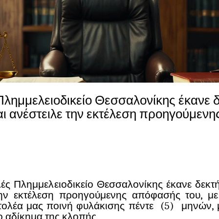
Πλημμελειοδικείο Θεσσαλονίκης έκανε δ
αι ανέστειλε την εκτέλεση προηγούμεν
λές Πλημμελειοδικείο Θεσσαλονίκης έκανε δεκτ
την εκτέλεση προηγούμενης απόφασής του, με
ντολέα μας ποινή φυλάκισης πέντε (5) μηνών, 
το αδίκημα της κλοπής.