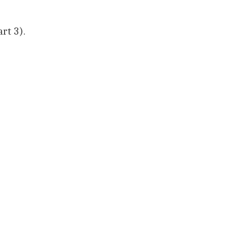
rt 3).