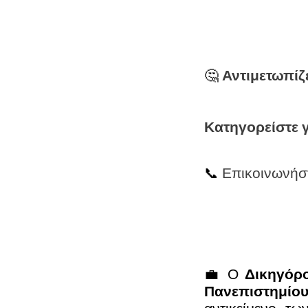
🤔
Αντιμετωπίζ
Κατηγορείστε γ
📞
Επικοινωνήστ
💼 Ο
Δικηγόρο
Πανεπιστημίου