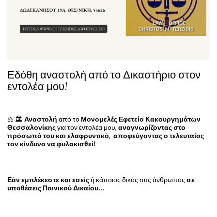
Εδόθη αναστολή από το Δικαστήριο στον
εντολέα μου!
⚖️ 🏛️
Αναστολή
από το
Μονομελές Εφετείο Κακουργημάτων
Θεσσαλονίκης
για τον εντολέα μου,
αναγνωρίζοντας στο
πρόσωπό του και ελαφρυντικό
,
αποφεύγοντας ο τελευταίος
τον κίνδυνο να φυλακισθεί!
Εάν εμπλέκεστε και εσείς
ή κάποιος δικός σας άνθρωπος
σε
υποθέσεις Ποινικού Δικαίου...