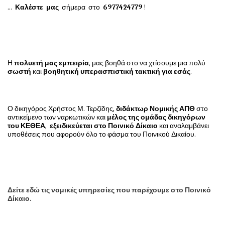
...
Καλέστε μας
σήμερα στο
6977424779
!
Η
πολυετή μας εμπειρία
, μας βοηθά στο να χτίσουμε μια πολύ
σωστή
και
βοηθητική υπερασπιστική τακτική για εσάς
.
Ο δικηγόρος Χρήστος Μ. Τερζίδης,
διδάκτωρ Νομικής ΑΠΘ
στο
αντικείμενο των ναρκωτικών και
μέλος της ομάδας δικηγόρων
του ΚΕΘΕΑ
,
εξειδικεύεται στο Ποινικό Δίκαιο
και αναλαμβάνει
υποθέσεις που αφορούν όλο το φάσμα του Ποινικού Δικαίου.
Δείτε εδώ τις νομικές υπηρεσίες που παρέχουμε στο Ποινικό
Δίκαιο.