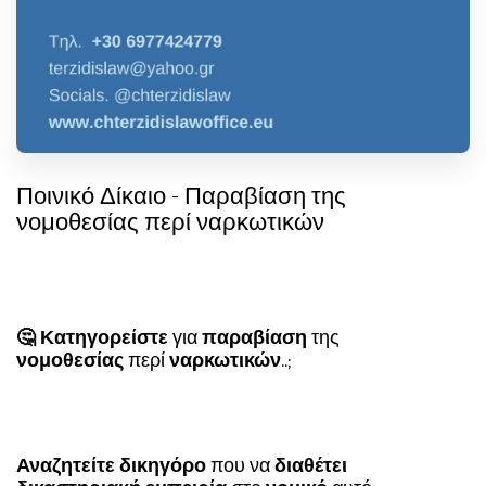
Ποινικό Δίκαιο - Παραβίαση της
νομοθεσίας περί ναρκωτικών
🤔 Κατηγορείστε
για
παραβίαση
της
νομοθεσίας
περί
ναρκωτικών
..;
Αναζητείτε δικηγόρο
που να
διαθέτει