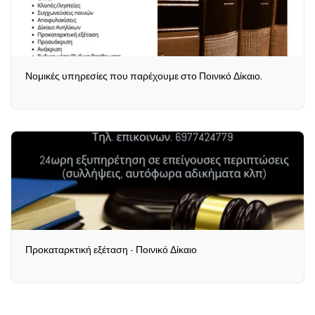
Νομικές υπηρεσίες που παρέχουμε στο Ποινικό Δίκαιο.
Προκαταρκτική εξέταση - Ποινικό Δίκαιο