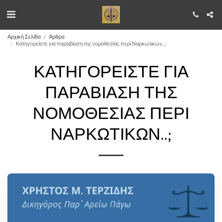
Αρχική Σελίδα
Άρθρα
Κατηγορείστε για παραβίαση της νομοθεσίας περί Ναρκωτικών..;
ΚΑΤΗΓΟΡΕΊΣΤΕ ΓΙΑ
ΠΑΡΑΒΊΑΣΗ ΤΗΣ
ΝΟΜΟΘΕΣΊΑΣ ΠΕΡΊ
ΝΑΡΚΩΤΙΚΏΝ..;