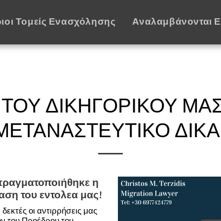
ιοι Τομείς Ενασχόλησης
Αναλαμβάνονται 
 ΤΟΥ ΔΙΚΗΓΟΡΙΚΟΎ ΜΑ
ΜΕΤΑΝΑΣΤΕΥΤΙΚΟ ΔΙΚΑ
πραγματοποιήθηκε η
αση του εντολεα μας!
 δεκτές οι αντιρρήσεις μας
ν του Προέδρου του