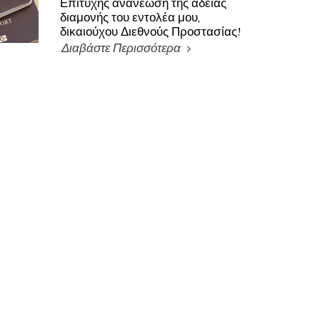
Επιτυχής ανανέωση της άδειας
διαμονής του εντολέα μου,
δικαιούχου Διεθνούς Προστασίας!
Διαβάστε Περισσότερα