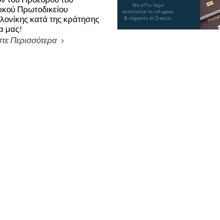
τικού Πρωτοδικείου
ονίκης κατά της κράτησης
α μας!
τε Περισσότερα