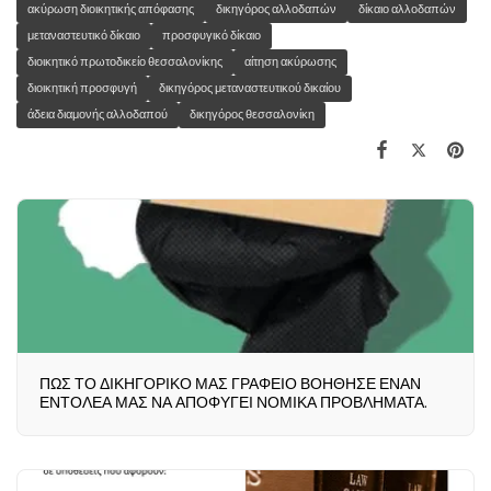
ακύρωση διοικητικής απόφασης
δικηγόρος αλλοδαπών
δίκαιο αλλοδαπών
μεταναστευτικό δίκαιο
προσφυγικό δίκαιο
διοικητικό πρωτοδικείο θεσσαλονίκης
αίτηση ακύρωσης
διοικητική προσφυγή
δικηγόρος μεταναστευτικού δικαίου
άδεια διαμονής αλλοδαπού
δικηγόρος θεσσαλονίκη
ΠΩΣ ΤΟ ΔΙΚΗΓΟΡΙΚΟ ΜΑΣ ΓΡΑΦΕΙΟ ΒΟΗΘΗΣΕ ΕΝΑΝ
ΕΝΤΟΛΕΑ ΜΑΣ ΝΑ ΑΠΟΦΥΓΕΙ ΝΟΜΙΚΑ ΠΡΟΒΛΗΜΑΤΑ.