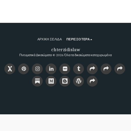
ΑΡΧΙΚΉ ΣΕΛΊΔΑ
ΠΕΡΙΣΣΌΤΕΡΑ
chterzidislaw
Πνευματικά Δικαιώματα © 2026 Όλα τα δικαιώματα κατοχυρωμένα