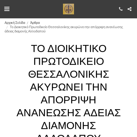
Αρχική Σελίδα
Άρθρα
Το Διοικητικό Πρωτοδικείο Θεσσαλονίκης ακυρώνει την απόρριψη ανανέωσης
άδειας διαμονής Αλλοδαπού
ΤΟ ΔΙΟΙΚΗΤΙΚΌ
ΠΡΩΤΟΔΙΚΕΊΟ
ΘΕΣΣΑΛΟΝΊΚΗΣ
ΑΚΥΡΏΝΕΙ ΤΗΝ
ΑΠΌΡΡΙΨΗ
ΑΝΑΝΈΩΣΗΣ ΆΔΕΙΑΣ
ΔΙΑΜΟΝΉΣ