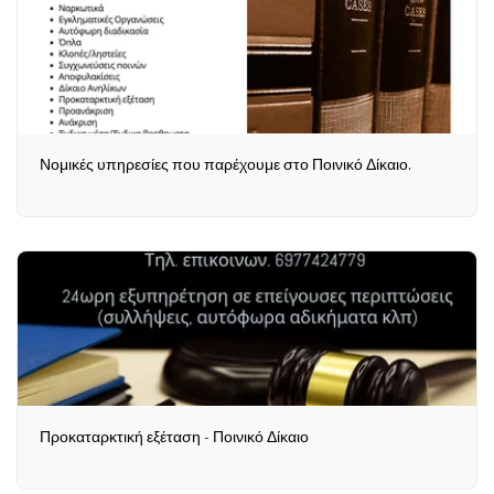
Νομικές υπηρεσίες που παρέχουμε στο Ποινικό Δίκαιο.
Προκαταρκτική εξέταση - Ποινικό Δίκαιο