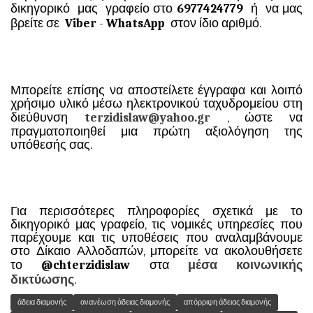
δικηγορικό μας γραφείο στο
6977424779
ή να μας
βρείτε σε
Viber
-
WhatsApp
στον ίδιο αριθμό.
Μπορείτε επίσης να αποστείλετε έγγραφα και λοιπό
χρήσιμο υλικό μέσω ηλεκτρονικού ταχυδρομείου στη
διεύθυνση
terzidislaw@yahoo.gr
, ώστε να
πραγματοποιηθεί μια πρώτη αξιολόγηση της
υπόθεσής σας.
Για περισσότερες πληροφορίες σχετικά με το
δικηγορικό μας γραφείο, τις νομικές υπηρεσίες που
παρέχουμε και τις υποθέσεις που αναλαμβάνουμε
στο Δίκαιο Αλλοδαπών, μπορείτε να ακολουθήσετε
το
@chterzidislaw
στα
μέσα κοινωνικής
δικτύωσης
.
άδεια διαμονής
ανανέωση άδειας διαμονής
απόρριψη άδειας διαμονής