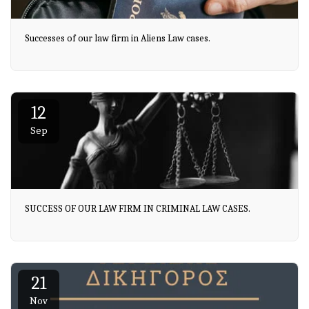
Successes of our law firm in Aliens Law cases.
12
Sep
SUCCESS OF OUR LAW FIRM IN CRIMINAL LAW CASES.
21
Nov