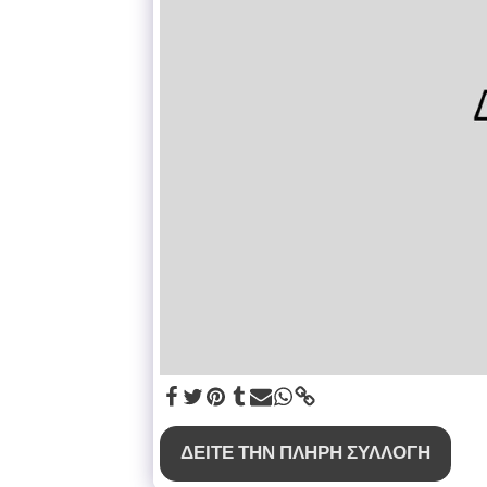
ΔΕΊΤΕ ΤΗΝ ΠΛΉΡΗ ΣΥΛΛΟΓΉ