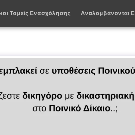
ιοι Τομείς Ενασχόλησης
Αναλαμβάνονται 