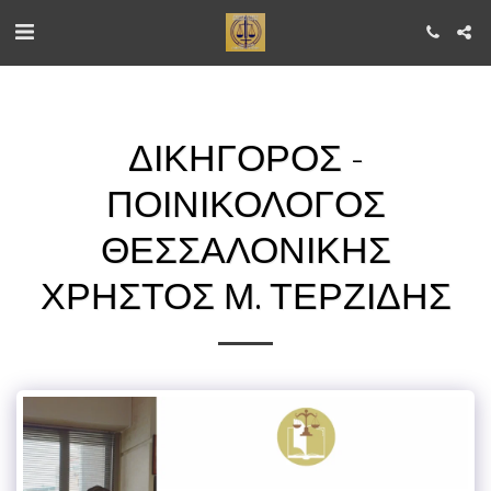
ΔΙΚΗΓΌΡΟΣ -
ΠΟΙΝΙΚΟΛΌΓΟΣ
ΘΕΣΣΑΛΟΝΊΚΗΣ
ΧΡΉΣΤΟΣ Μ. ΤΕΡΖΊΔΗΣ