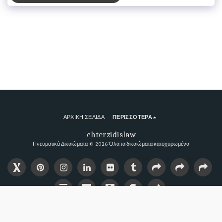
ΑΡΧΙΚΉ ΣΕΛΊΔΑ
ΠΕΡΙΣΣΌΤΕΡΑ
chterzidislaw
Πνευματικά Δικαιώματα © 2026 Όλα τα δικαιώματα κατοχυρωμένα