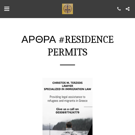
ΆΡΘΡΑ #RESIDENCE
PERMITS