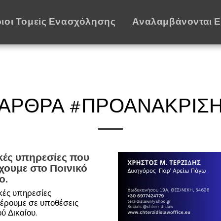
ιοι Τομείς Ενασχόλησης
Αναλαμβάνονται 
ΆΡΘΡΑ #ΠΡΟΑΝΆΚΡΙΣ
κές υπηρεσίες που
χουμε στο Ποινικό
ο.
ικές υπηρεσίες
ρουμε σε υποθέσεις
ύ Δικαίου.