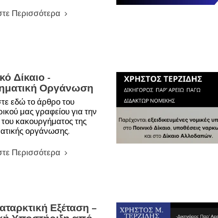
στε Περισσότερα
κό Δίκαιο -
ηματική Οργάνωση
τε εδώ το άρθρο του
ρικού μας γραφείου για την
 του κακουργήματος της
ατικής οργάνωσης.
στε Περισσότερα
αταρκτική Εξέταση –