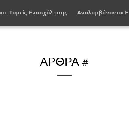
ιοι Τομείς Ενασχόλησης
Αναλαμβάνονται 
ΆΡΘΡΑ #